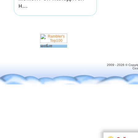
н...
2009 - 2026 © Copyr
Соз