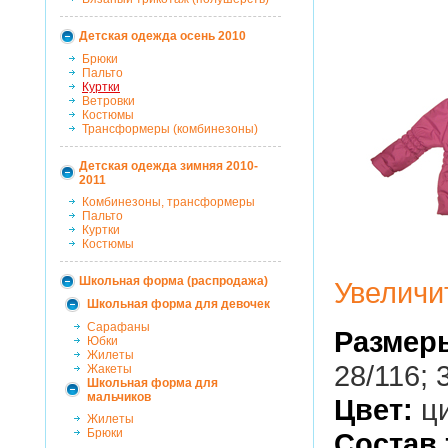
Детская одежда осень 2010
Брюки
Пальто
Куртки
Ветровки
Костюмы
Трансформеры (комбинезоны)
Детская одежда зимняя 2010-
2011
Комбинезоны, трансформеры
Пальто
Куртки
Костюмы
Школьная форма (распродажа)
Увеличи
Школьная форма для девочек
Сарафаны
Размер
Юбки
Жилеты
28/116;
Жакеты
Школьная форма для
мальчиков
Цвет:
ц
Жилеты
Брюки
Состав 