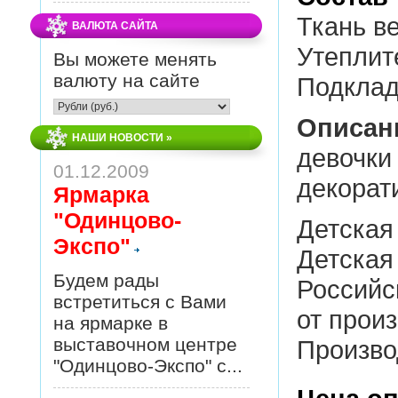
Ткань ве
ВАЛЮТА САЙТА
Утеплит
Вы можете менять
валюту на сайте
Подклад
Описан
НАШИ НОВОСТИ
»
девочки 
01.12.2009
декорат
Ярмарка
"Одинцово-
Детская
Экспо"
Детская
Будем рады
Российс
встретиться с Вами
от прои
на ярмарке в
выставочном центре
Произво
"Одинцово-Экспо" с...