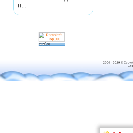
н...
2009 - 2026 © Copyr
Соз