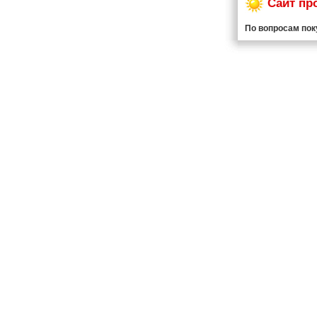
Сайт пр
По вопросам пок