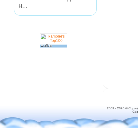
н...
2009 - 2026 © Copyr
Соз