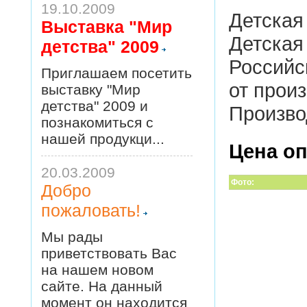
19.10.2009
Детская
Выставка "Мир
Детская
детства" 2009
Российс
Приглашаем посетить
от прои
выставку "Мир
детства" 2009 и
Произво
познакомиться с
нашей продукци...
Цена опт
20.03.2009
Фото:
Добро
пожаловать!
Мы рады
приветствовать Вас
на нашем новом
сайте. На данный
момент он находится