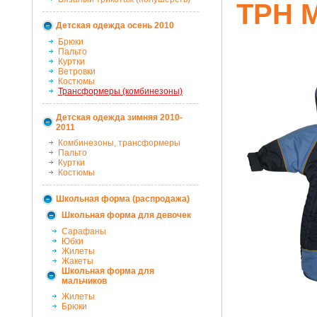
ТРН 
Детская одежда осень 2010
Брюки
Пальто
Куртки
Ветровки
Костюмы
Трансформеры (комбинезоны)
Детская одежда зимняя 2010-
2011
Комбинезоны, трансформеры
Пальто
Куртки
Костюмы
Школьная форма (распродажа)
Школьная форма для девочек
Сарафаны
Юбки
Жилеты
Жакеты
Школьная форма для
мальчиков
Жилеты
Брюки