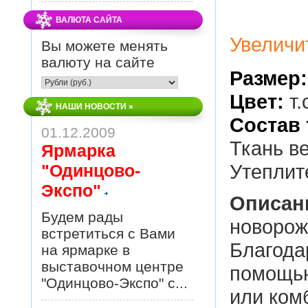
ВАЛЮТА САЙТА
Увеличи
Вы можете менять
валюту на сайте
Размер:
Цвет:
т.
НАШИ НОВОСТИ
»
Состав 
01.12.2009
Ткань ве
Ярмарка
Утеплит
"Одинцово-
Экспо"
Описан
Будем рады
новорож
встретиться с Вами
Благода
на ярмарке в
выставочном центре
помощью
"Одинцово-Экспо" с...
или ком